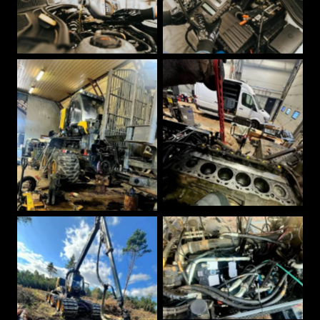
AVA SUUREMALT
AVA SUUREMALT
AVA SUUREMALT
AVA SUUREMALT
AVA SUUREMALT
AVA SUUREMALT