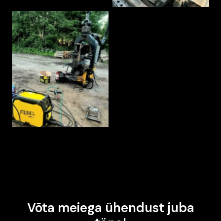
AVA SUUREMALT
Võta meiega ühendust juba