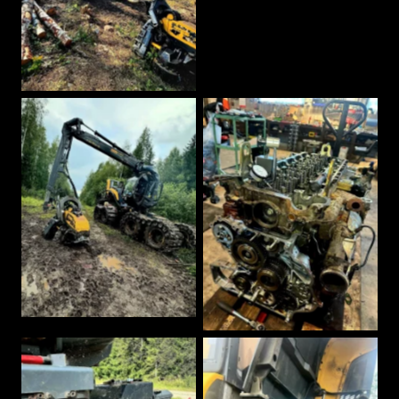
AVA SUUREMALT
AVA SUUREMALT