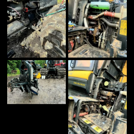
AVA SUUREMALT
AVA SUUREMALT
AVA SUUREMALT
AVA SUUREMALT