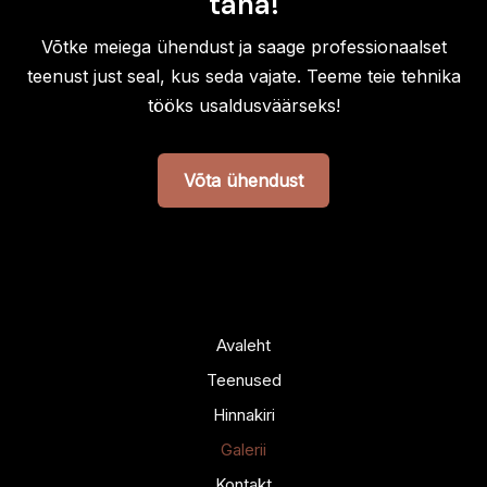
täna!
Võtke meiega ühendust ja saage professionaalset
teenust just seal, kus seda vajate. Teeme teie tehnika
tööks usaldusväärseks!
Võta ühendust
Avaleht
Teenused
Hinnakiri
Galerii
Kontakt